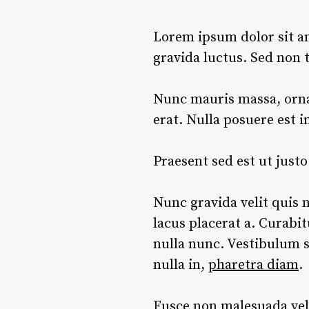
Lorem ipsum dolor sit am
gravida luctus. Sed non 
Nunc mauris massa, ornar
erat. Nulla posuere est i
Praesent sed est ut just
Nunc gravida velit quis n
lacus placerat a. Curabit
nulla nunc. Vestibulum su
nulla in,
pharetra diam
.
Fusce non malesuada veli