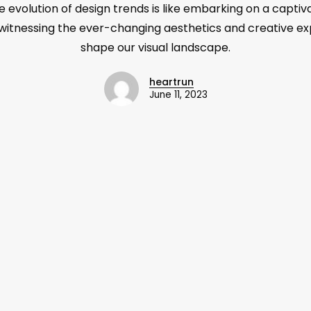
e evolution of design trends is like embarking on a captiv
witnessing the ever-changing aesthetics and creative ex
shape our visual landscape.
heartrun
June 11, 2023