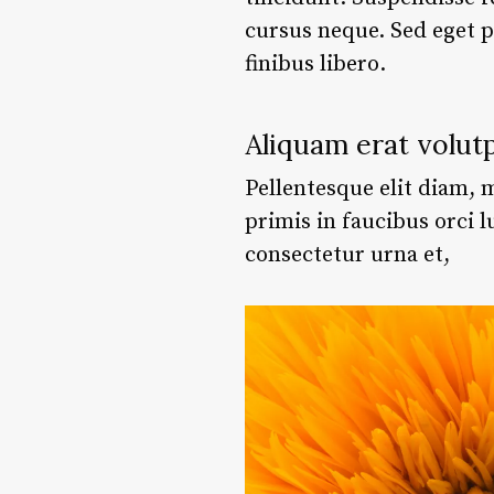
cursus neque. Sed eget p
finibus libero.
Aliquam erat volut
Pellentesque elit diam, m
primis in faucibus orci l
consectetur urna et,