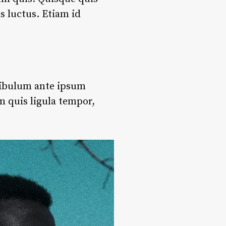
s luctus. Etiam id
stibulum ante ipsum
m quis ligula tempor,