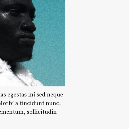
nas egestas mi sed neque
 Morbi a tincidunt nunc,
lementum, sollicitudin