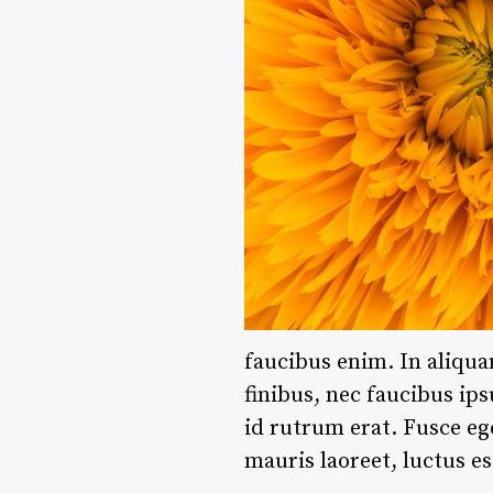
faucibus enim. In aliqua
finibus, nec faucibus ip
id rutrum erat. Fusce eg
mauris laoreet, luctus e