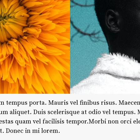
m tempus porta. Mauris vel finibus risus. Maece
sum aliquet. Duis scelerisque at odio vel tempus.
estas quam vel facilisis tempor.Morbi non orci e
st. Donec in mi lorem.