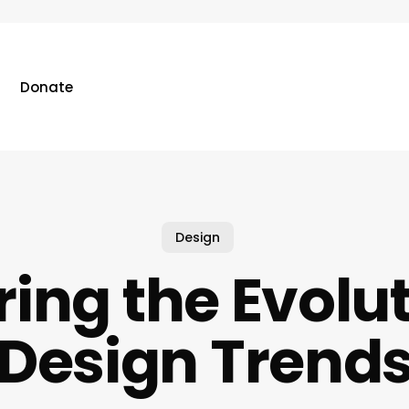
Donate
Design
ring the Evolut
Design Trend