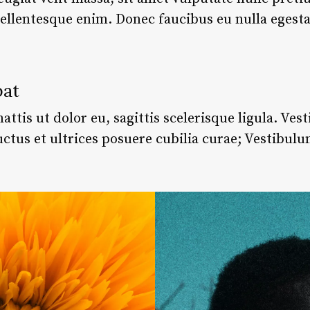
ellentesque enim. Donec faucibus eu nulla egesta
pat
attis ut dolor eu, sagittis scelerisque ligula. Ve
uctus et ultrices posuere cubilia curae; Vestibulu