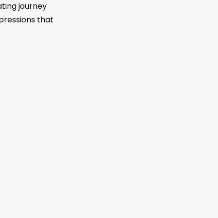
ating journey
pressions that