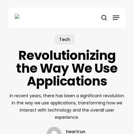
Skip
to
Menu
main
search
content
Tech
Revolutionizing
the Way We Use
Applications
In recent years, there has been a significant revolution
in the way we use applications, transforming how we
interact with technology and the overall user
experience.
heartrun