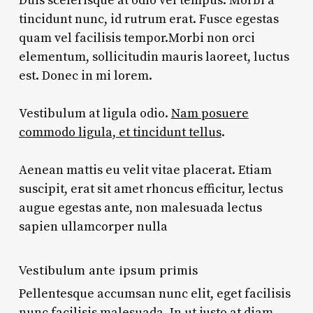
Duis scelerisque at odio vel tempus. Morbi a
tincidunt nunc, id rutrum erat. Fusce egestas
quam vel facilisis tempor.Morbi non orci
elementum, sollicitudin mauris laoreet, luctus
est. Donec in mi lorem.
Vestibulum at ligula odio.
Nam posuere
commodo ligula, et tincidunt tellus
.
Aenean mattis eu velit vitae placerat. Etiam
suscipit, erat sit amet rhoncus efficitur, lectus
augue egestas ante, non malesuada lectus
sapien ullamcorper nulla
Vestibulum ante ipsum primis
Pellentesque accumsan nunc elit, eget facilisis
nunc facilisis malesuada. In ut justo at diam