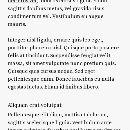
nec eros vel
, lobortis cursus ligula. Etiam
sagittis dapibus metus, vel gravida risus
condimentum vel. Vestibulum eu augue
mauris.
Integer nisl ligula, ornare quis leo eget,
porttitor pharetra nisl. Quisque porta posuere
felis at tincidunt. Suspendisse feugiat velit
massa, sit amet vulputate nunc pretium quis.
Quisque quis cursus neque. Sed eget
pellentesque enim. Donec faucibus eu nulla
egestas luctus. Etiam id finibus libero.
Aliquam erat volutpat
Pellentesque elit diam, mattis ut dolor eu,
sagittis scelerisque ligula. Vestibulum ante