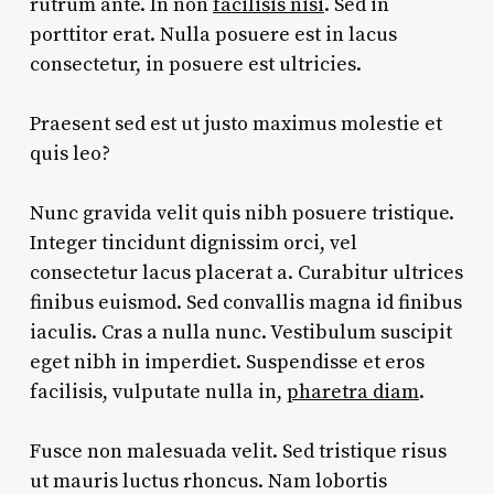
rutrum ante. In non
facilisis nisi
. Sed in
porttitor erat. Nulla posuere est in lacus
consectetur, in posuere est ultricies.
Praesent sed est ut justo maximus molestie et
quis leo?
Nunc gravida velit quis nibh posuere tristique.
Integer tincidunt dignissim orci, vel
consectetur lacus placerat a. Curabitur ultrices
finibus euismod. Sed convallis magna id finibus
iaculis. Cras a nulla nunc. Vestibulum suscipit
eget nibh in imperdiet. Suspendisse et eros
facilisis, vulputate nulla in,
pharetra diam
.
Fusce non malesuada velit. Sed tristique risus
ut mauris luctus rhoncus. Nam lobortis