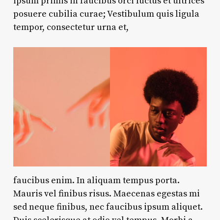
ipsum primis in faucibus orci luctus et ultrices
posuere cubilia curae; Vestibulum quis ligula
tempor, consectetur urna et,
faucibus enim. In aliquam tempus porta.
Mauris vel finibus risus. Maecenas egestas mi
sed neque finibus, nec faucibus ipsum aliquet.