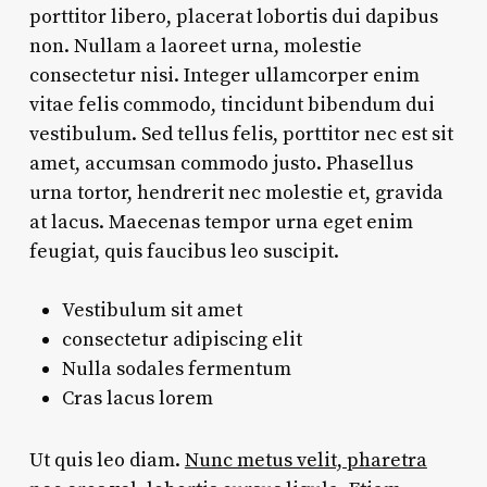
porttitor libero, placerat lobortis dui dapibus
non. Nullam a laoreet urna, molestie
consectetur nisi. Integer ullamcorper enim
vitae felis commodo, tincidunt bibendum dui
vestibulum. Sed tellus felis, porttitor nec est sit
amet, accumsan commodo justo. Phasellus
urna tortor, hendrerit nec molestie et, gravida
at lacus. Maecenas tempor urna eget enim
feugiat, quis faucibus leo suscipit.
Vestibulum sit amet
consectetur adipiscing elit
Nulla sodales fermentum
Cras lacus lorem
Ut quis leo diam.
Nunc metus velit, pharetra