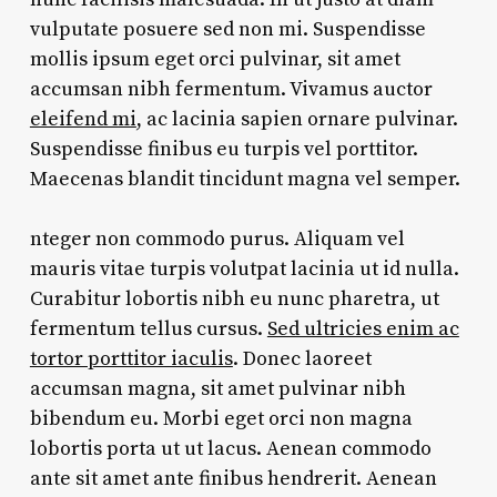
vulputate posuere sed non mi. Suspendisse
mollis ipsum eget orci pulvinar, sit amet
accumsan nibh fermentum. Vivamus auctor
eleifend mi
, ac lacinia sapien ornare pulvinar.
Suspendisse finibus eu turpis vel porttitor.
Maecenas blandit tincidunt magna vel semper.
nteger non commodo purus. Aliquam vel
mauris vitae turpis volutpat lacinia ut id nulla.
Curabitur lobortis nibh eu nunc pharetra, ut
fermentum tellus cursus.
Sed ultricies enim ac
tortor porttitor iaculis
. Donec laoreet
accumsan magna, sit amet pulvinar nibh
bibendum eu. Morbi eget orci non magna
lobortis porta ut ut lacus. Aenean commodo
ante sit amet ante finibus hendrerit. Aenean